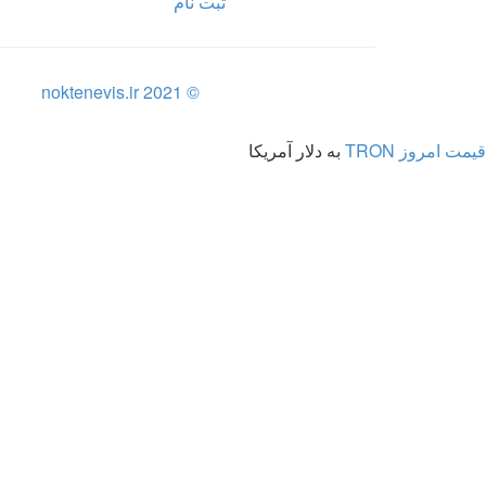
ثبت نام
© noktenevis.ir 2021
قیمت امروز TRON
به دلار آمریکا