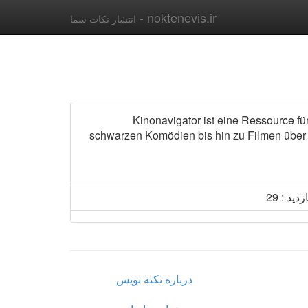
noktenevis.ir -
انتشار نکات شما
Kinonavigator ist eine Ressource fü
schwarzen Komödien bis hin zu Filmen über KI
زدید : 29
درباره نکته نویس