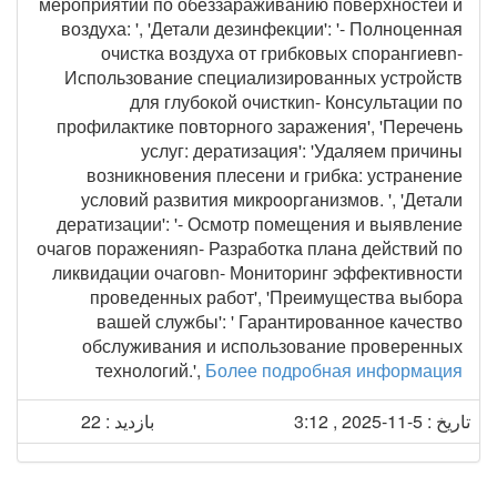
мероприятий по обеззараживанию поверхностей и
воздуха: ', 'Детали дезинфекции': '- Полноценная
очистка воздуха от грибковых спорангиевn-
Использование специализированных устройств
для глубокой очисткиn- Консультации по
профилактике повторного заражения', 'Перечень
услуг: дератизация': 'Удаляем причины
возникновения плесени и грибка: устранение
условий развития микроорганизмов. ', 'Детали
дератизации': '- Осмотр помещения и выявление
очагов пораженияn- Разработка плана действий по
ликвидации очаговn- Мониторинг эффективности
проведенных работ', 'Преимущества выбора
вашей службы': ' Гарантированное качество
обслуживания и использование проверенных
технологий.',
Более подробная информация
تاریخ : 5-11-2025 , 3:12
بازدید : 22