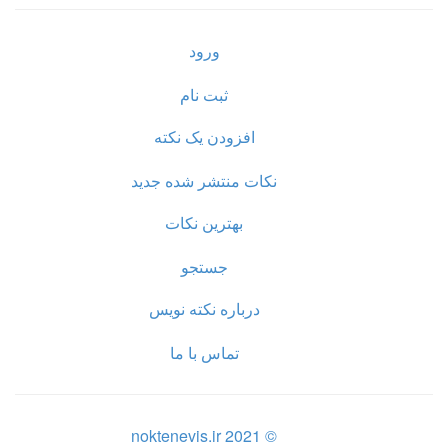
ورود
ثبت نام
افزودن یک نکته
نکات منتشر شده جدید
بهترین نکات
جستجو
درباره نکته نویس
تماس با ما
© noktenevis.ir 2021