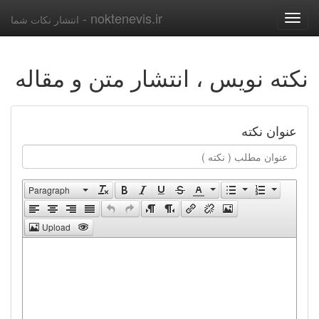
noktenevis.ir -
Toggle
انتشار نکات شما
navigation
نکته نویس ، انتشار متن و مقاله
عنوان نکته
Paragraph
Upload